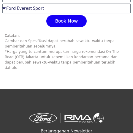
Book Now
Catatan:
Gambar dan Spesifikasi dapat berubah sewaktu-waktu tanpa
pemberitahuan sebelumnya.
*Harga yang tercantum merupakan harga rekomendasi On The
Road (OTR) Jakarta untuk kepemilikan kendaraan pertama dan
dapat berubah sewaktu-waktu tanpa pemberitahuan terlebih
dahulu.
Berlangganan Newsletter