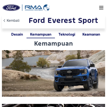
Skip to main content
Ford Everest Sport
Kembali
Desain
Kemampuan
Teknologi
Keamanan
Kemampuan