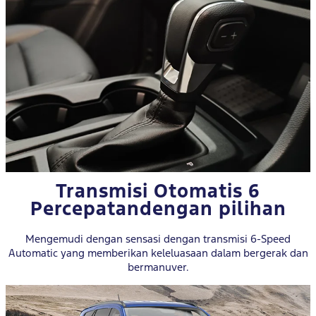
Transmisi Otomatis 6
Percepatan
dengan pilihan
Mengemudi dengan sensasi dengan transmisi 6-Speed
Automatic yang memberikan keleluasaan dalam bergerak dan
bermanuver.