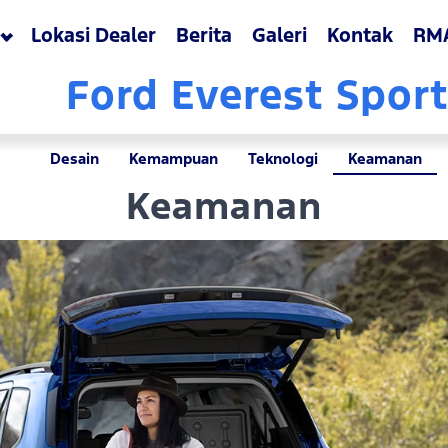
Lokasi Dealer
Berita
Galeri
Kontak
RM
Ford Everest Spor
Desain
Kemampuan
Teknologi
Keamanan
Keamanan