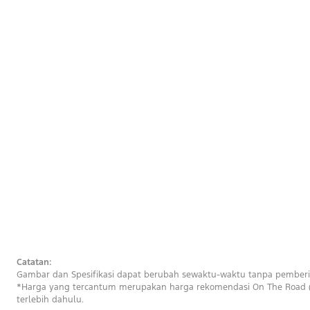
Catatan:
Gambar dan Spesifikasi dapat berubah sewaktu-waktu tanpa pember
*Harga yang tercantum merupakan harga rekomendasi On The Road (
terlebih dahulu.