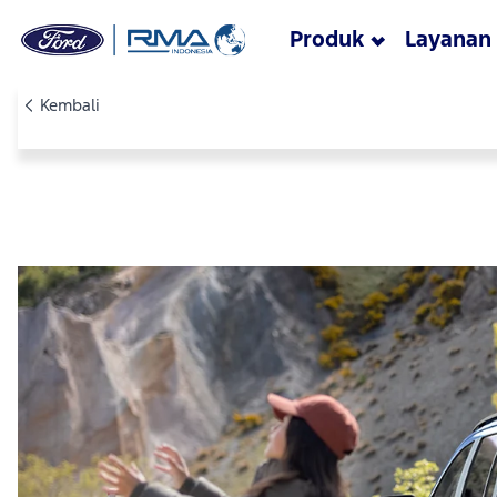
Skip to main content
Produk
Layanan
Kembali