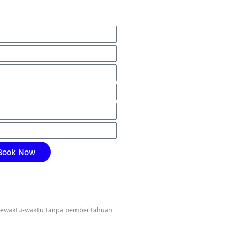
Book Now
 sewaktu-waktu tanpa pemberitahuan