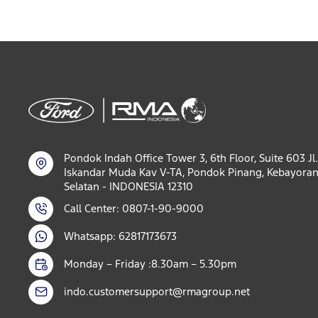
Pondok Indah Office Tower 3, 6th Floor, Suite 603 Jl.
Iskandar Muda Kav V-TA, Pondok Pinang, Kebayoran
Selatan - INDONESIA 12310
Call Center: 0807-1-90-9000
Whatsapp: 62817173673
Monday – Friday :8.30am – 5.30pm
indo.customersupport@rmagroup.net