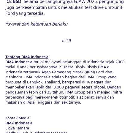
ICE BSD
. Selama berlangsungnya GJAW 2025, pengunjung
juga berkesempatan untuk melakukan test drive unit-unit
Ford yang tersedia.
*syarat dan ketentuan berlaku
###
Tentang RMA Indonesia
RMA Indonesia
mulai melayani pelanggan di Indonesia sejak 2008
melalui anak perusahaannya PT Mitra Bisnis. Bisnis RMA di
Indonesia termasuk Agen Pemegang Merek (APM) Ford dan
Mahindra. RMA Indonesia adalah bagian dari RMA Group yang
berpusat di Bangkok, Thailand, beroperasi di 14 negara dan
mempekerjakan lebih dari 8.000 pegawai secara global. Dengan
pengalaman lebih dari 35 tahun, RMA Group telah menjadi mitra
terpercaya bagi merek-merek otomotif, alat berat, servis dan
makanan di Asia Tenggara dan sekitarnya.
Kontak Media:
RMA Indonesia
Lidya Tamara