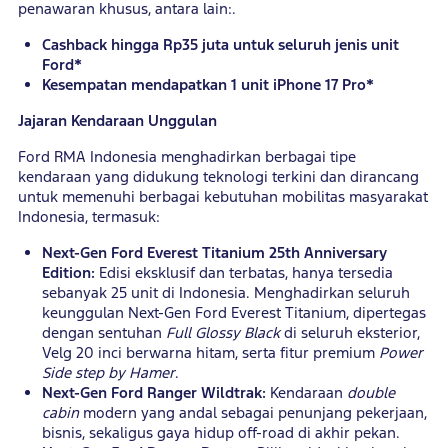
penawaran khusus, antara lain:.
Cashback hingga Rp35 juta untuk seluruh jenis unit
Ford*
Kesempatan mendapatkan 1 unit iPhone 17 Pro*
Jajaran Kendaraan Unggulan
Ford RMA Indonesia menghadirkan berbagai tipe
kendaraan yang didukung teknologi terkini dan dirancang
untuk memenuhi berbagai kebutuhan mobilitas masyarakat
Indonesia, termasuk:
Next-Gen Ford Everest Titanium 25th Anniversary
Edition:
Edisi eksklusif dan terbatas, hanya tersedia
sebanyak 25 unit di Indonesia. Menghadirkan seluruh
keunggulan Next-Gen Ford Everest Titanium, dipertegas
dengan sentuhan
Full Glossy Black
di seluruh eksterior,
Velg 20 inci berwarna hitam, serta fitur premium
Power
Side step by Hamer
.
Next-Gen Ford Ranger Wildtrak:
Kendaraan
double
cabin
modern yang andal sebagai penunjang pekerjaan,
bisnis, sekaligus gaya hidup off-road di akhir pekan.