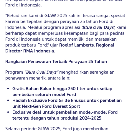
Ford di Indonesia.
“Kehadiran kami di GJAW 2025 kali ini terasa sangat spesial
karena bertepatan dengan perayaan 25 tahun Ford di
Indonesia. Melalui program apresiasi
‘
Blue Oval Days
‘
, kami
berharap dapat memperluas kesempatan bagi para pecinta
Ford di Indonesia untuk dapat memiliki dan merasakan
produk terbaru Ford,” ujar
Roelof Lamberts, Regional
Director RMA Indonesia
.
Rangkaian Penawaran Terbaik Perayaan 25 Tahun
Program
“Blue Oval Days”
menghadirkan serangkaian
penawaran menarik, antara lain:
Gratis Bahan Bakar hingga 250 liter untuk setiap
pembelian seluruh model Ford
Hadiah Exclusive Ford Grille khusus untuk pembelian
unit Next-Gen Ford Everest Sport
Exclusive deal untuk pembelian model-model Ford
tertentu dengan tahun produksi 2024-2025
Selama periode GJAW 2025, Ford juga memberikan