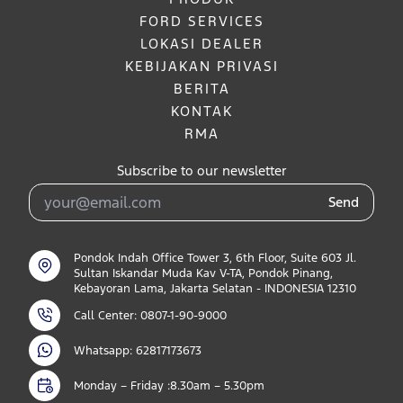
FORD SERVICES
LOKASI DEALER
KEBIJAKAN PRIVASI
BERITA
KONTAK
RMA
Subscribe to our newsletter
Send
Pondok Indah Office Tower 3, 6th Floor, Suite 603 Jl.
Sultan Iskandar Muda Kav V-TA, Pondok Pinang,
Kebayoran Lama, Jakarta Selatan - INDONESIA 12310
Call Center: 0807-1-90-9000
Whatsapp: 62817173673
Monday – Friday :8.30am – 5.30pm