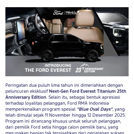
Peringatan dua puluh lima tahun ini dimeriahkan dengan
peluncuran eksklusif
Next-Gen Ford Everest Titanium 25th
Anniversary Edition
. Selain itu, sebagai bentuk apresiasi
terhadap loyalitas pelanggan, Ford RMA Indonesia
memperkenalkan program spesial
“Blue Oval Days”
, yang
telah dimulai sejak 11 November hingga 12 Desember 2025.
Program ini dirancang khusus untuk seluruh pelanggan,
dari pemilik Ford setia hingga calon pemilik baru, yang
merupakan bagian tak terpisahkan dari perjalanan sukses