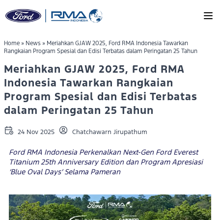
Skip to main content
Home
»
News
»
Meriahkan GJAW 2025, Ford RMA Indonesia Tawarkan
Rangkaian Program Spesial dan Edisi Terbatas dalam Peringatan 25 Tahun
Meriahkan GJAW 2025, Ford RMA
Indonesia Tawarkan Rangkaian
Program Spesial dan Edisi Terbatas
dalam Peringatan 25 Tahun
24 Nov 2025
Chatchawarn Jirupathum
Ford RMA Indonesia Perkenalkan Next-Gen Ford Everest
Titanium 25th Anniversary Edition dan Program Apresiasi
‘Blue Oval Days’ Selama Pameran