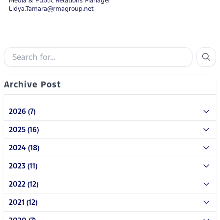
Media & Public Relations Manager
Lidya.Tamara@rmagroup.net
Archive Post
2026 (7)
2025 (16)
2024 (18)
2023 (11)
2022 (12)
2021 (12)