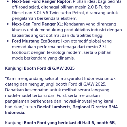
Next-Gen Ford Ranger Raptor:
Pilihan ideal bagi pecinta
off-road sejati, ditenagai pilihan mesin 2.0 BiTurbo
Diesel dan 3.0L V6 Twin-turbo Petrol, dirancang untuk
pengalaman berkendara ekstrem.
Next-Gen Ford Ranger XL:
Kendaaran yang dirancang
khusus untuk mendukung produktivitas industri dengan
kapasitas angkut optimal dan durabilitas tinggi.
Ford Mustang EcoBoost:
Ikon otomotif global yang
memadukan performa bertenaga dari mesin 2.3L
EcoBoost dengan teknologi modern, serta 6 pilihan
mode berkendara yang dinamis.
Kunjungi Booth Ford di GJAW 2025
“Kami mengundang seluruh masyarakat Indonesia untuk
datang dan mengunjungi booth Ford di GJAW 2025.
Dapatkan kesempatan untuk melihat secara langsung
model-model terbaru dari Ford, serta merasakan
pengalaman berkendara dan inovasi-inovasi yang kami
hadirkan,” tutup
Roelof Lamberts, Regional Director RMA
Indonesia
.
Kunjungi
Booth Ford yang berlokasi di Hall 6, booth 6B,