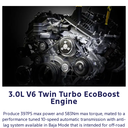
3.0L V6 Twin Turbo EcoBoost
Engine
Produce 397PS max power and 583Nm max torque, mated to a
performance tuned 10-speed automatic transmission with anti-
lag system available in Baja Mode that is intended for off-road