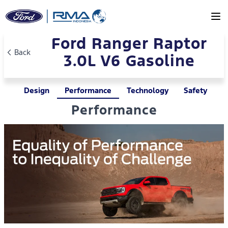
Skip to main content
Ford Ranger Raptor
Back
3.0L V6 Gasoline
Design
Performance
Technology
Safety
Performance