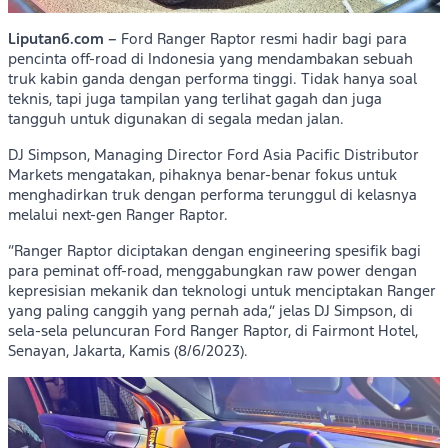
Liputan6.com
–
Ford Ranger Raptor resmi hadir bagi para
pencinta off-road di Indonesia yang mendambakan sebuah
truk kabin ganda dengan performa tinggi. Tidak hanya soal
teknis, tapi juga tampilan yang terlihat gagah dan juga
tangguh untuk digunakan di segala medan jalan.
DJ Simpson, Managing Director Ford Asia Pacific Distributor
Markets mengatakan, pihaknya benar-benar fokus untuk
menghadirkan truk dengan performa terunggul di kelasnya
melalui next-gen Ranger Raptor.
“Ranger Raptor diciptakan dengan engineering spesifik bagi
para peminat off-road, menggabungkan raw power dengan
kepresisian mekanik dan teknologi untuk menciptakan Ranger
yang paling canggih yang pernah ada,” jelas DJ Simpson, di
sela-sela peluncuran Ford Ranger Raptor, di Fairmont Hotel,
Senayan, Jakarta, Kamis (8/6/2023).