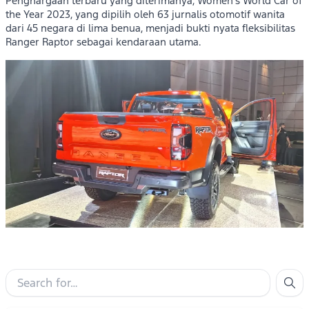
Penghargaan terbaru yang diterimanya, Women’s World Car of
the Year 2023, yang dipilih oleh 63 jurnalis otomotif wanita
dari 45 negara di lima benua, menjadi bukti nyata fleksibilitas
Ranger Raptor sebagai kendaraan utama.