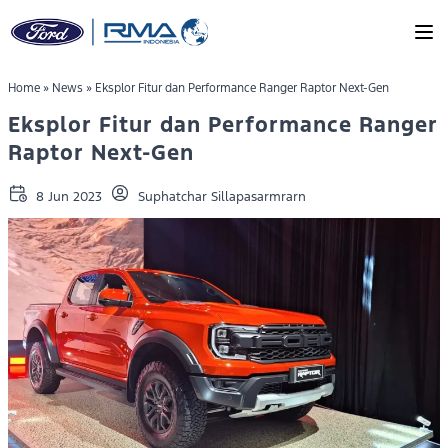
Skip to main content
Home
»
News
»
Eksplor Fitur dan Performance Ranger Raptor Next-Gen
Eksplor Fitur dan Performance Ranger
Raptor Next-Gen
8 Jun 2023
Suphatchar Sillapasarmrarn