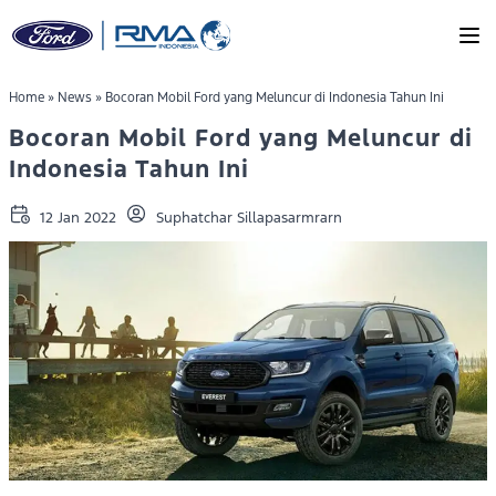
Skip to main content
Home
»
News
»
Bocoran Mobil Ford yang Meluncur di Indonesia Tahun Ini
Bocoran Mobil Ford yang Meluncur di
Indonesia Tahun Ini
12 Jan 2022
Suphatchar Sillapasarmrarn