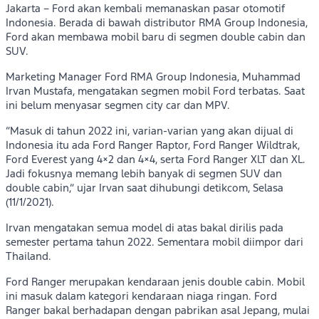
Jakarta – Ford akan kembali memanaskan pasar otomotif
Indonesia. Berada di bawah distributor RMA Group Indonesia,
Ford akan membawa mobil baru di segmen double cabin dan
SUV.
Marketing Manager Ford RMA Group Indonesia, Muhammad
Irvan Mustafa, mengatakan segmen mobil Ford terbatas. Saat
ini belum menyasar segmen city car dan MPV.
“Masuk di tahun 2022 ini, varian-varian yang akan dijual di
Indonesia itu ada Ford Ranger Raptor, Ford Ranger Wildtrak,
Ford Everest yang 4×2 dan 4×4, serta Ford Ranger XLT dan XL.
Jadi fokusnya memang lebih banyak di segmen SUV dan
double cabin,” ujar Irvan saat dihubungi detikcom, Selasa
(11/1/2021).
Irvan mengatakan semua model di atas bakal dirilis pada
semester pertama tahun 2022. Sementara mobil diimpor dari
Thailand.
Ford Ranger merupakan kendaraan jenis double cabin. Mobil
ini masuk dalam kategori kendaraan niaga ringan. Ford
Ranger bakal berhadapan dengan pabrikan asal Jepang, mulai