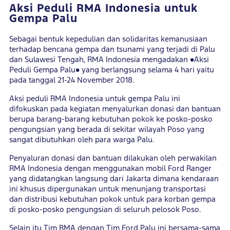
Aksi Peduli RMA Indonesia untuk
Gempa Palu
Sebagai bentuk kepedulian dan solidaritas kemanusiaan
terhadap bencana gempa dan tsunami yang terjadi di Palu
dan Sulawesi Tengah, RMA Indonesia mengadakan �Aksi
Peduli Gempa Palu� yang berlangsung selama 4 hari yaitu
pada tanggal 21-24 November 2018.
Aksi peduli RMA Indonesia untuk gempa Palu ini
difokuskan pada kegiatan menyalurkan donasi dan bantuan
berupa barang-barang kebutuhan pokok ke posko-posko
pengungsian yang berada di sekitar wilayah Poso yang
sangat dibutuhkan oleh para warga Palu.
Penyaluran donasi dan bantuan dilakukan oleh perwakilan
RMA Indonesia dengan menggunakan mobil Ford Ranger
yang didatangkan langsung dari Jakarta dimana kendaraan
ini khusus dipergunakan untuk menunjang transportasi
dan distribusi kebutuhan pokok untuk para korban gempa
di posko-posko pengungsian di seluruh pelosok Poso.
Selain itu Tim RMA dengan Tim Ford Palu ini bersama-sama