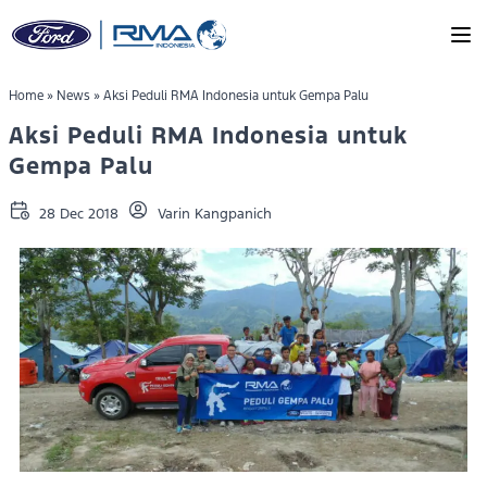
Skip to main content
Home
»
News
»
Aksi Peduli RMA Indonesia untuk Gempa Palu
Aksi Peduli RMA Indonesia untuk
Gempa Palu
28 Dec 2018
Varin Kangpanich