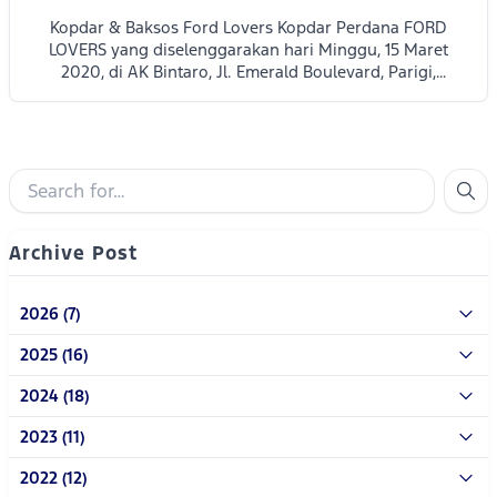
Kopdar & Baksos Ford Lovers Kopdar Perdana FORD
LOVERS yang diselenggarakan hari Minggu, 15 Maret
2020, di AK Bintaro, Jl. Emerald Boulevard, Parigi,
Pondok Aren, Tangerang Selatan ini dihadiri kurang
lebih 10 penggemar kendaraan FORD yang berdom...
Archive Post
2026 (7)
2025 (16)
2024 (18)
2023 (11)
2022 (12)