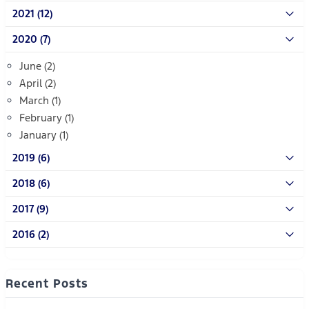
2021 (12)
2020 (7)
June (2)
April (2)
March (1)
February (1)
January (1)
2019 (6)
2018 (6)
2017 (9)
2016 (2)
Recent Posts