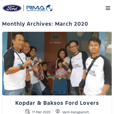
Skip to main content
Monthly Archives: March 2020
Kopdar & Baksos Ford Lovers
17 Mar 2020
Varin Kangpanich